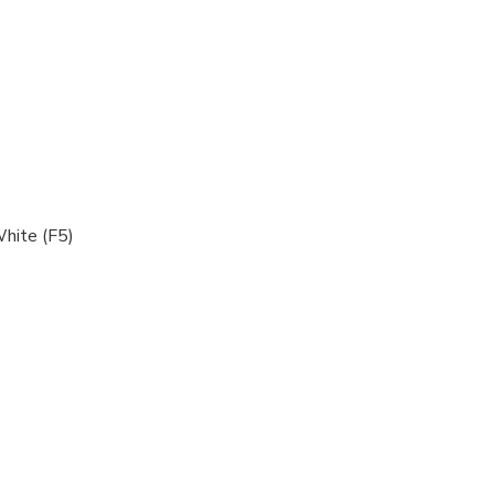
hite (F5)