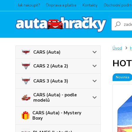
Jak nakoupit?
Doprava a platba
Kontakty
Obchodní podm
Úvod
CARS (Auta)
HOT 
CARS 2 (Auta 2)
Novinka
CARS 3 (Auta 3)
CARS (Auta) - podle
modelů
CARS (Auta) - Mystery
Boxy