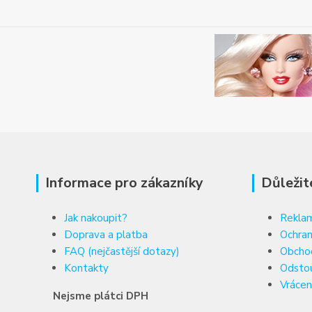
Informace pro zákazníky
Důležit
Jak nakoupit?
Reklam
Doprava a platba
Ochran
FAQ (nejčastější dotazy)
Obcho
Kontakty
Odsto
Vrácen
Nejsme plátci DPH