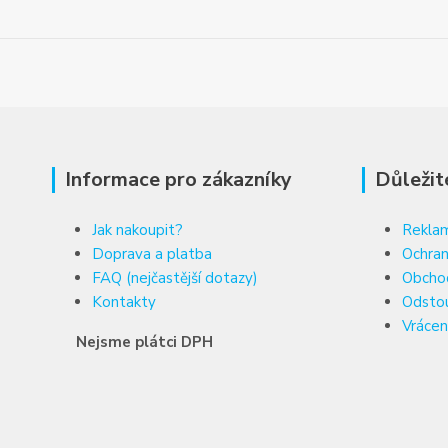
Informace pro zákazníky
Důležit
Jak nakoupit?
Reklam
Doprava a platba
Ochran
FAQ (nejčastější dotazy)
Obcho
Kontakty
Odsto
Vrácen
Nejsme plátci DPH