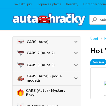
Jak nakoupit?
Doprava a platba
Kontakty
Obchodní podm
Úvod
CARS (Auta)
Hot 
CARS 2 (Auta 2)
Novinka
CARS 3 (Auta 3)
CARS (Auta) - podle
modelů
CARS (Auta) - Mystery
Boxy