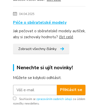
04.04.2025
Péče o sběratelské modely
Jak pečovat o sběratelské modely autíček,
aby si zachovaly hodnotu?
číst celé
Zobrazit všechny články
Nenechte si ujít novinky!
Můžete se kdykoli odhlásit.
Přihlásit se
Souhlasím se
zpracováním osobních údajů
za účelem
rozesílky newsletteru.