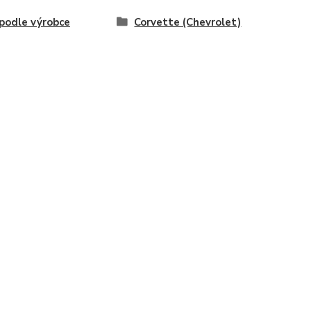
odle výrobce
Corvette (Chevrolet)