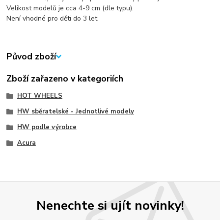
Velikost modelů je cca 4-9 cm (dle typu).
Není vhodné pro děti do 3 let.
Původ zboží
Zboží zařazeno v kategoriích
HOT WHEELS
HW sběratelské - Jednotlivé modely
HW podle výrobce
Acura
Nenechte si ujít novinky!