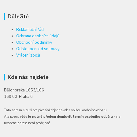
Důležité
Reklamační řád
Ochrana osobních údajů
Obchodní podmínky
Odstoupení od smlouvy
Vrácení zboží
Kde nás najdete
Bělohorská 1653/106
169 00 Praha 6
Tato adresa slouží pro předání objednávek s volbou osobního odběru.
Ale pozor,
vždy je nutné předem domluvit termín osobního odběru
- na
uvedené adrese není prodejna!