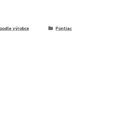
odle výrobce
Pontiac