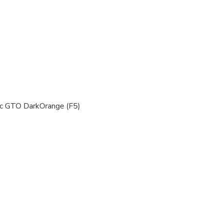
ac GTO DarkOrange (F5)