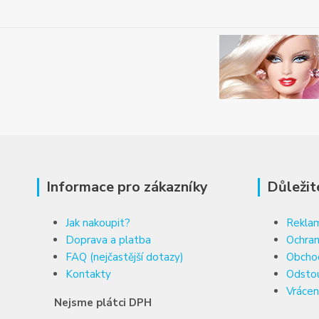
Informace pro zákazníky
Důležit
Jak nakoupit?
Reklam
Doprava a platba
Ochran
FAQ (nejčastější dotazy)
Obcho
Kontakty
Odsto
Vrácen
Nejsme plátci DPH