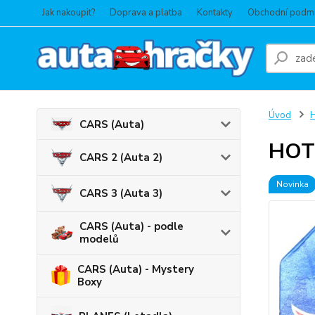
Jak nakoupit?
Doprava a platba
Kontakty
Obchodní podm
Úvod
CARS (Auta)
HOT 
CARS 2 (Auta 2)
Novinka
CARS 3 (Auta 3)
CARS (Auta) - podle
modelů
CARS (Auta) - Mystery
Boxy