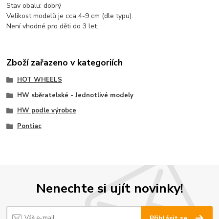
Stav obalu: dobrý
Velikost modelů je cca 4-9 cm (dle typu).
Není vhodné pro děti do 3 let.
Zboží zařazeno v kategoriích
HOT WHEELS
HW sběratelské - Jednotlivé modely
HW podle výrobce
Pontiac
Nenechte si ujít novinky!
Přihlásit se