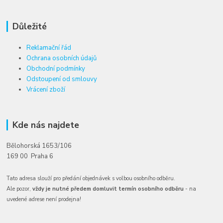
Důležité
Reklamační řád
Ochrana osobních údajů
Obchodní podmínky
Odstoupení od smlouvy
Vrácení zboží
Kde nás najdete
Bělohorská 1653/106
169 00 Praha 6
Tato adresa slouží pro předání objednávek s volbou osobního odběru.
Ale pozor,
vždy je nutné předem domluvit termín osobního odběru
- na
uvedené adrese není prodejna!