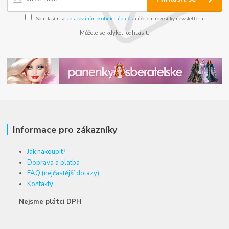
Souhlasím se
zpracováním osobních údajů
za účelem rozesílky newsletteru.
Můžete se kdykoli odhlásit.
Informace pro zákazníky
Jak nakoupit?
Doprava a platba
FAQ (nejčastější dotazy)
Kontakty
Nejsme plátci DPH