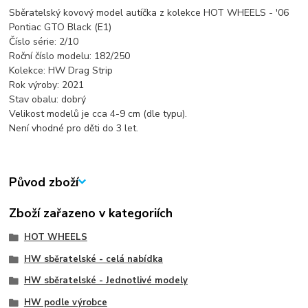
Sběratelský kovový model autíčka z kolekce HOT WHEELS - '06
Pontiac GTO Black (E1)
Číslo série: 2/10
Roční číslo modelu: 182/250
Kolekce: HW Drag Strip
Rok výroby: 2021
Stav obalu: dobrý
Velikost modelů je cca 4-9 cm (dle typu).
Není vhodné pro děti do 3 let.
Původ zboží
Zboží zařazeno v kategoriích
HOT WHEELS
HW sběratelské - celá nabídka
HW sběratelské - Jednotlivé modely
HW podle výrobce