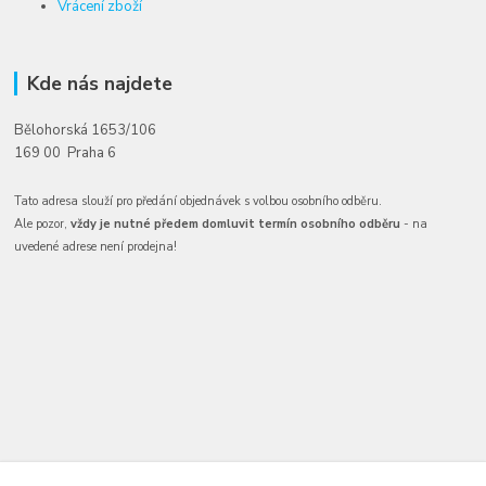
Vrácení zboží
Kde nás najdete
Bělohorská 1653/106
169 00 Praha 6
Tato adresa slouží pro předání objednávek s volbou osobního odběru.
Ale pozor,
vždy je nutné předem domluvit termín osobního odběru
- na
uvedené adrese není prodejna!
Kontakty