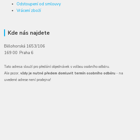
Odstoupení od smlouvy
Vrácení zboží
Kde nás najdete
Bělohorská 1653/106
169 00 Praha 6
Tato adresa slouží pro předání objednávek s volbou osobního odběru.
Ale pozor,
vždy je nutné předem domluvit termín osobního odběru
- na
uvedené adrese není prodejna!