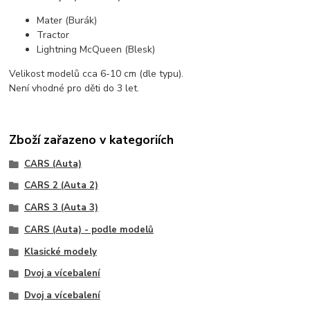
Mater (Burák)
Tractor
Lightning McQueen (Blesk)
Velikost modelů cca 6-10 cm (dle typu).
Není vhodné pro děti do 3 let.
Zboží zařazeno v kategoriích
CARS (Auta)
CARS 2 (Auta 2)
CARS 3 (Auta 3)
CARS (Auta) - podle modelů
Klasické modely
Dvoj a vícebalení
Dvoj a vícebalení