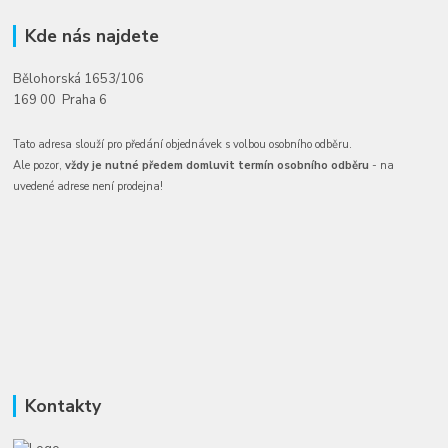
Kde nás najdete
Bělohorská 1653/106
169 00 Praha 6
Tato adresa slouží pro předání objednávek s volbou osobního odběru.
Ale pozor,
vždy je nutné předem domluvit termín osobního odběru
- na
uvedené adrese není prodejna!
Kontakty