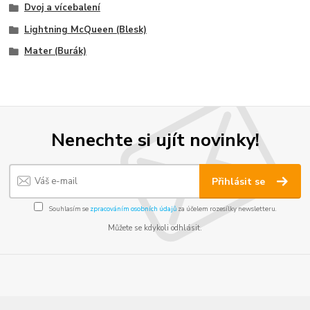
Dvoj a vícebalení
Lightning McQueen (Blesk)
Mater (Burák)
Nenechte si ujít novinky!
Přihlásit se
Souhlasím se
zpracováním osobních údajů
za účelem rozesílky newsletteru.
Můžete se kdykoli odhlásit.