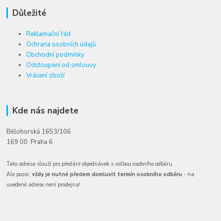
Důležité
Reklamační řád
Ochrana osobních údajů
Obchodní podmínky
Odstoupení od smlouvy
Vrácení zboží
Kde nás najdete
Bělohorská 1653/106
169 00 Praha 6
Tato adresa slouží pro předání objednávek s volbou osobního odběru.
Ale pozor,
vždy je nutné předem domluvit termín osobního odběru
- na
uvedené adrese není prodejna!