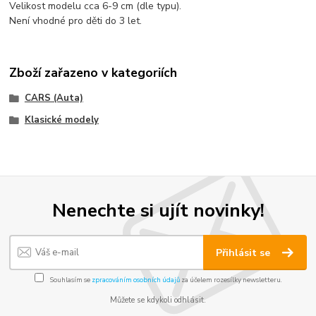
Velikost modelu cca 6-9 cm (dle typu).
Není vhodné pro děti do 3 let.
Zboží zařazeno v kategoriích
CARS (Auta)
Klasické modely
Nenechte si ujít novinky!
Přihlásit se
Souhlasím se
zpracováním osobních údajů
za účelem rozesílky newsletteru.
Můžete se kdykoli odhlásit.