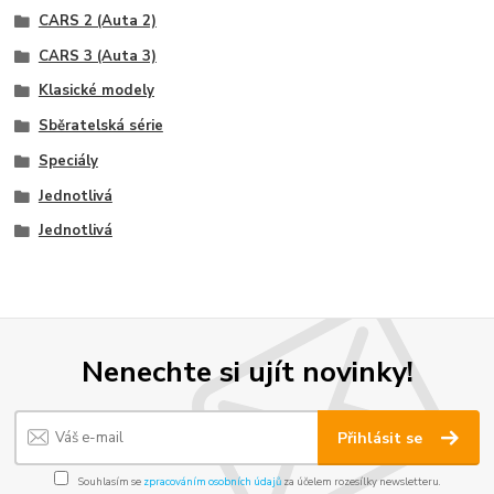
CARS 2 (Auta 2)
CARS 3 (Auta 3)
Klasické modely
Sběratelská série
Speciály
Jednotlivá
Jednotlivá
Nenechte si ujít novinky!
Přihlásit se
Souhlasím se
zpracováním osobních údajů
za účelem rozesílky newsletteru.