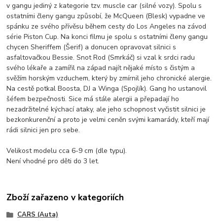
v gangu jediný z kategorie tzv. muscle car (silné vozy). Spolu s
ostatními členy gangu způsobí, že McQueen (Blesk) vypadne ve
spánku ze svého přívěsu během cesty do Los Angeles na závod
série Piston Cup. Na konci filmu je spolu s ostatními členy gangu
chycen Sheriffem (Šerif) a donucen opravovat silnici s
asfaltovačkou Bessie. Snot Rod (Smrkáč) si vzal k srdci radu
svého lékaře a zamířil na západ najít nějaké místo s čistým a
svěžím horským vzduchem, který by zmírnil jeho chronické alergie.
Na cestě potkal Boosta, DJ a Winga (Spojlík). Gang ho ustanovil
šéfem bezpečnosti. Sice má stále alergii a přepadají ho
nezadržitelné kýchací ataky, ale jeho schopnost vyčistit silnici je
bezkonkurenční a proto je velmi ceněn svými kamarády, kteří mají
rádi silnici jen pro sebe.
Velikost modelu cca 6-9 cm (dle typu).
Není vhodné pro děti do 3 let.
Zboží zařazeno v kategoriích
CARS (Auta)