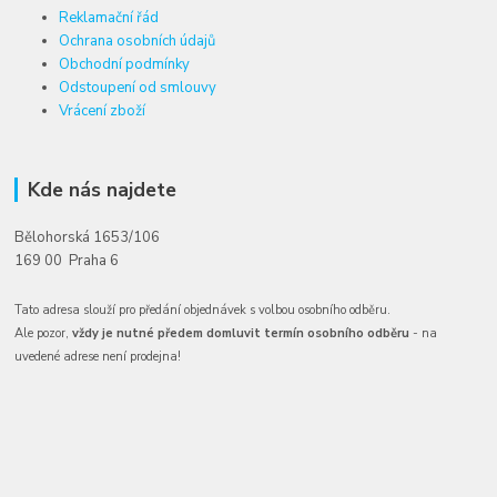
Reklamační řád
Ochrana osobních údajů
Obchodní podmínky
Odstoupení od smlouvy
Vrácení zboží
Kde nás najdete
Bělohorská 1653/106
169 00 Praha 6
Tato adresa slouží pro předání objednávek s volbou osobního odběru.
Ale pozor,
vždy je nutné předem domluvit termín osobního odběru
- na
uvedené adrese není prodejna!