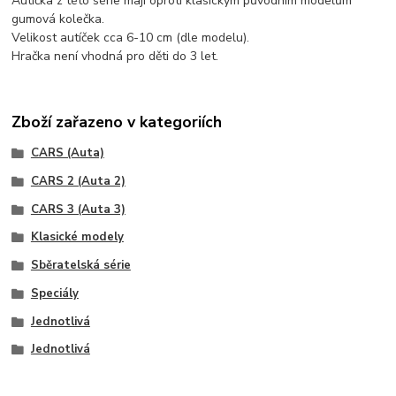
Autíčka z této série mají oproti klasickým původním modelům
gumová kolečka.
Velikost autíček cca 6-10 cm (dle modelu).
Hračka není vhodná pro děti do 3 let.
Zboží zařazeno v kategoriích
CARS (Auta)
CARS 2 (Auta 2)
CARS 3 (Auta 3)
Klasické modely
Sběratelská série
Speciály
Jednotlivá
Jednotlivá