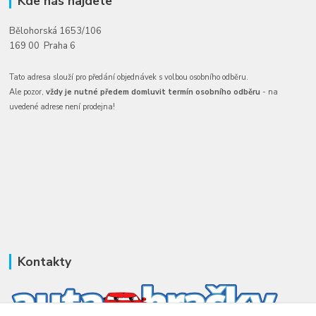
Kde nás najdete
Bělohorská 1653/106
169 00 Praha 6
Tato adresa slouží pro předání objednávek s volbou osobního odběru.
Ale pozor,
vždy je nutné předem domluvit termín osobního odběru
- na
uvedené adrese není prodejna!
Kontakty