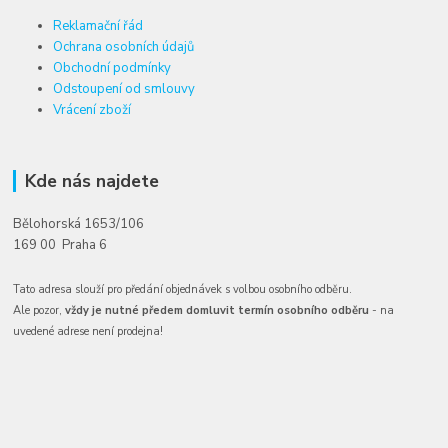
Reklamační řád
Ochrana osobních údajů
Obchodní podmínky
Odstoupení od smlouvy
Vrácení zboží
Kde nás najdete
Bělohorská 1653/106
169 00 Praha 6
Tato adresa slouží pro předání objednávek s volbou osobního odběru.
Ale pozor,
vždy je nutné předem domluvit termín osobního odběru
- na
uvedené adrese není prodejna!