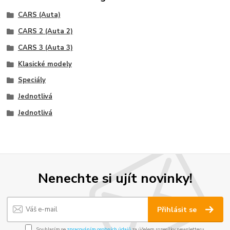
CARS (Auta)
CARS 2 (Auta 2)
CARS 3 (Auta 3)
Klasické modely
Speciály
Jednotlivá
Jednotlivá
Nenechte si ujít novinky!
Přihlásit se
Souhlasím se
zpracováním osobních údajů
za účelem rozesílky newsletteru.