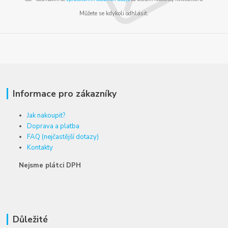
Můžete se kdykoli odhlásit.
Informace pro zákazníky
Jak nakoupit?
Doprava a platba
FAQ (nejčastější dotazy)
Kontakty
Nejsme plátci DPH
Důležité