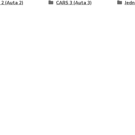
2 (Auta 2)
CARS 3 (Auta 3)
Jedn