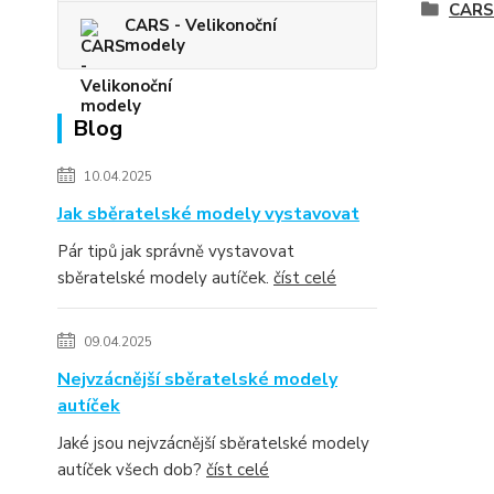
CARS 
CARS - Velikonoční
modely
Blog
10.04.2025
Jak sběratelské modely vystavovat
Pár tipů jak správně vystavovat
sběratelské modely autíček.
číst celé
09.04.2025
Nejvzácnější sběratelské modely
autíček
Jaké jsou nejvzácnější sběratelské modely
autíček všech dob?
číst celé