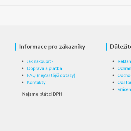
Informace pro zákazníky
Důležit
Jak nakoupit?
Reklam
Doprava a platba
Ochran
FAQ (nejčastější dotazy)
Obcho
Kontakty
Odsto
Vrácen
Nejsme plátci DPH