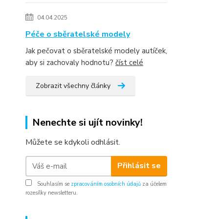
04.04.2025
Péče o sběratelské modely
Jak pečovat o sběratelské modely autíček,
aby si zachovaly hodnotu?
číst celé
Zobrazit všechny články
Nenechte si ujít novinky!
Můžete se kdykoli odhlásit.
Přihlásit se
Souhlasím se
zpracováním osobních údajů
za účelem
rozesílky newsletteru.