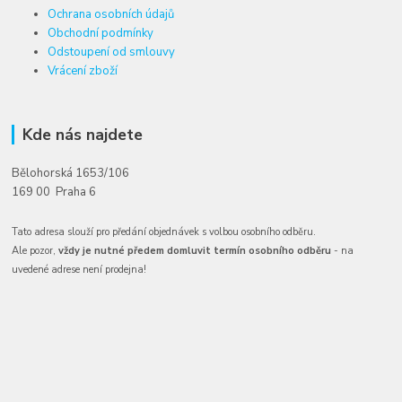
Ochrana osobních údajů
Obchodní podmínky
Odstoupení od smlouvy
Vrácení zboží
Kde nás najdete
Bělohorská 1653/106
169 00 Praha 6
Tato adresa slouží pro předání objednávek s volbou osobního odběru.
Ale pozor,
vždy je nutné předem domluvit termín osobního odběru
- na
uvedené adrese není prodejna!