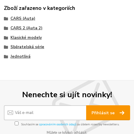
Zboží zařazeno v kategoriích
CARS (Auta)
CARS 2 (Auta 2)
Klasické modely
Sběratelská série
Jednotlivá
Nenechte si ujít novinky!
Přihlásit se
Souhlasím se
zpracováním osobních údajů
za účelem rozesílky newsletteru.
Můžete se kdykoli odhlásit.