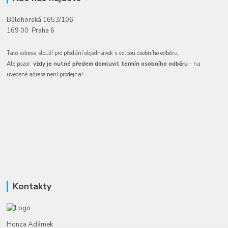
Bělohorská 1653/106
169 00 Praha 6
Tato adresa slouží pro předání objednávek s volbou osobního odběru.
Ale pozor,
vždy je nutné předem domluvit termín osobního odběru
- na
uvedené adrese není prodejna!
Kontakty
Honza Adámek