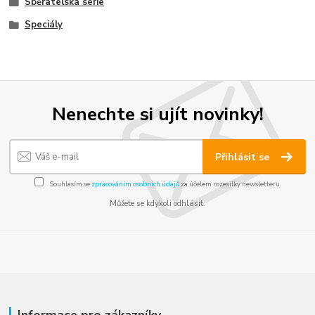
Sběratelská série
Speciály
Nenechte si ujít novinky!
Přihlásit se
Souhlasím se
zpracováním osobních údajů
za účelem rozesílky newsletteru.
Můžete se kdykoli odhlásit.
Informace pro zákazníky