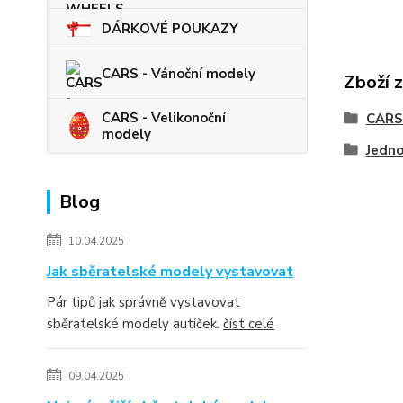
DÁRKOVÉ POUKAZY
CARS - Vánoční modely
Zboží 
CARS - Velikonoční
CARS
modely
Jedno
Blog
10.04.2025
Jak sběratelské modely vystavovat
Pár tipů jak správně vystavovat
sběratelské modely autíček.
číst celé
09.04.2025