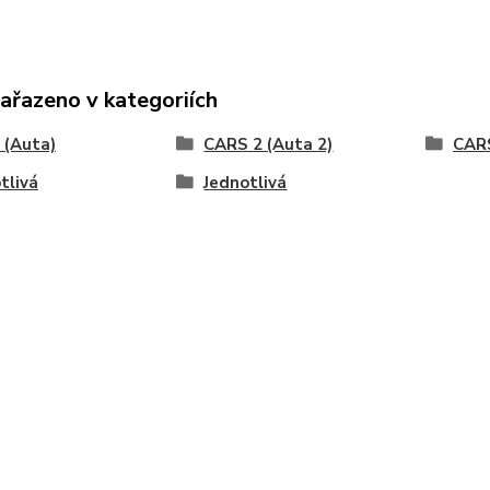
zařazeno v kategoriích
 (Auta)
CARS 2 (Auta 2)
CARS
tlivá
Jednotlivá