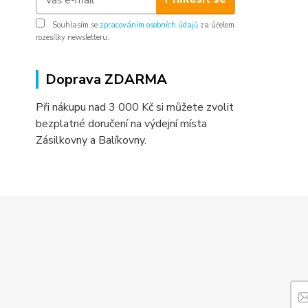
Souhlasím se
zpracováním osobních údajů
za účelem
rozesílky newsletteru.
Doprava ZDARMA
Při nákupu nad 3 000 Kč si můžete zvolit
bezplatné doručení na výdejní místa
Zásilkovny a Balíkovny.