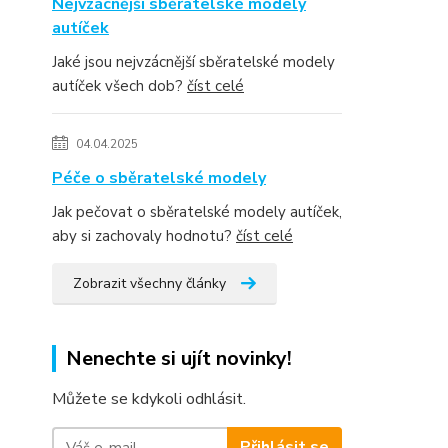
Nejvzácnější sběratelské modely
autíček
Jaké jsou nejvzácnější sběratelské modely
autíček všech dob?
číst celé
04.04.2025
Péče o sběratelské modely
Jak pečovat o sběratelské modely autíček,
aby si zachovaly hodnotu?
číst celé
Zobrazit všechny články
Nenechte si ujít novinky!
Můžete se kdykoli odhlásit.
Přihlásit se