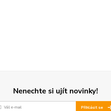
Nenechte si ujít novinky!
Přihlásit se