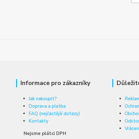
Informace pro zákazníky
Důležit
Jak nakoupit?
Reklam
Doprava a platba
Ochran
FAQ (nejčastější dotazy)
Obcho
Kontakty
Odsto
Vrácen
Nejsme plátci DPH