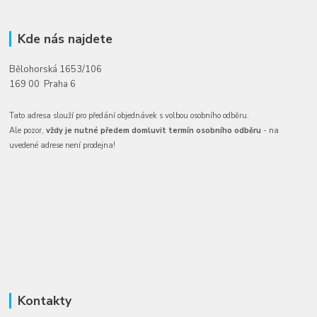
Kde nás najdete
Bělohorská 1653/106
169 00 Praha 6
Tato adresa slouží pro předání objednávek s volbou osobního odběru.
Ale pozor,
vždy je nutné předem domluvit termín osobního odběru
- na
uvedené adrese není prodejna!
Kontakty