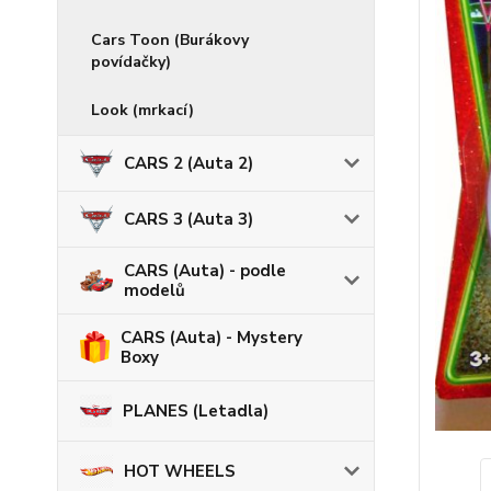
Cars Toon (Burákovy
povídačky)
Look (mrkací)
CARS 2 (Auta 2)
CARS 3 (Auta 3)
CARS (Auta) - podle
modelů
CARS (Auta) - Mystery
Boxy
PLANES (Letadla)
HOT WHEELS