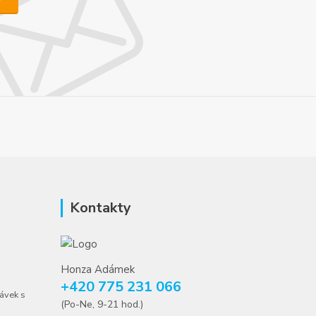
Kontakty
Honza Adámek
+420 775 231 066
ávek s
(Po-Ne, 9-21 hod.)