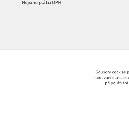
Nejsme plátci DPH
Soubory cookies 
sledování statisti
při používání