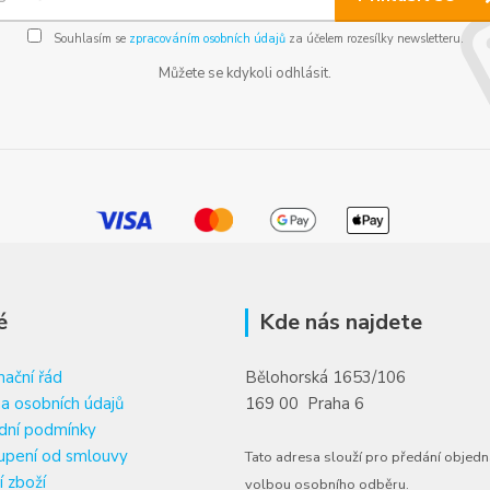
Souhlasím se
zpracováním osobních údajů
za účelem rozesílky newsletteru.
Můžete se kdykoli odhlásit.
é
Kde nás najdete
ační řád
Bělohorská 1653/106
a osobních údajů
169 00 Praha 6
dní podmínky
upení od smlouvy
Tato adresa slouží pro předání objedn
í zboží
volbou osobního odběru.