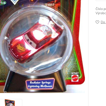
Číslo p
Výrobc
Do 