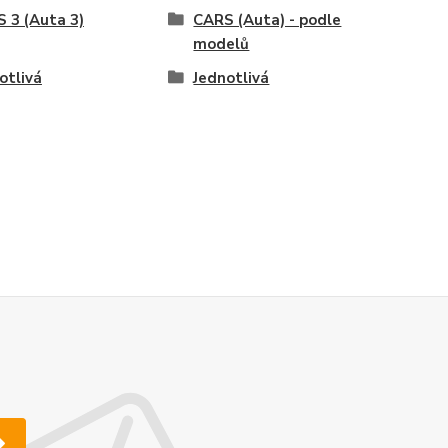
 3 (Auta 3)
CARS (Auta) - podle
modelů
otlivá
Jednotlivá