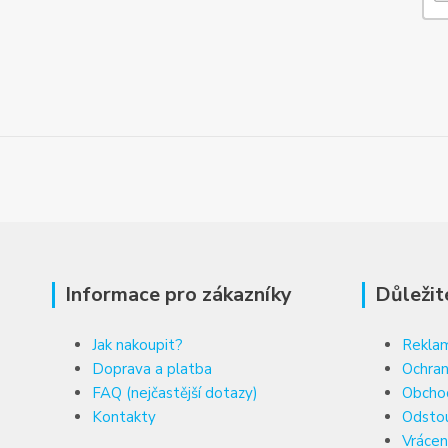
Informace pro zákazníky
Důležit
Jak nakoupit?
Reklam
Doprava a platba
Ochran
FAQ (nejčastější dotazy)
Obcho
Kontakty
Odsto
Vrácen