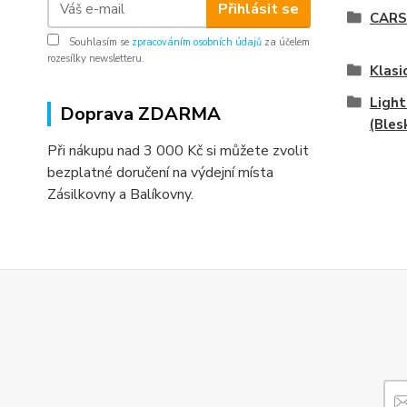
Přihlásit se
CARS
Souhlasím se
zpracováním osobních údajů
za účelem
rozesílky newsletteru.
Klasi
Ligh
Doprava ZDARMA
(Bles
Při nákupu nad 3 000 Kč si můžete zvolit
bezplatné doručení na výdejní místa
Zásilkovny a Balíkovny.