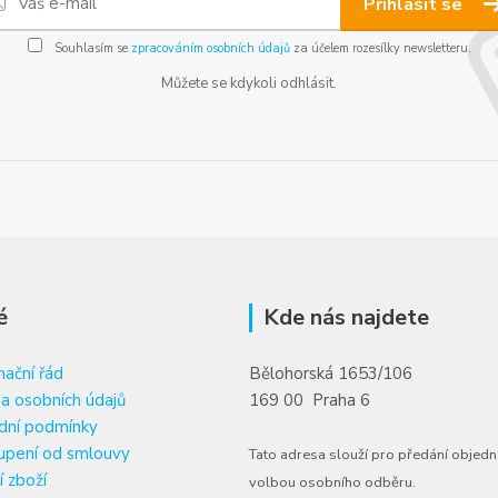
Přihlásit se
Souhlasím se
zpracováním osobních údajů
za účelem rozesílky newsletteru.
Můžete se kdykoli odhlásit.
é
Kde nás najdete
ační řád
Bělohorská 1653/106
a osobních údajů
169 00 Praha 6
dní podmínky
upení od smlouvy
Tato adresa slouží pro předání objedn
í zboží
volbou osobního odběru.