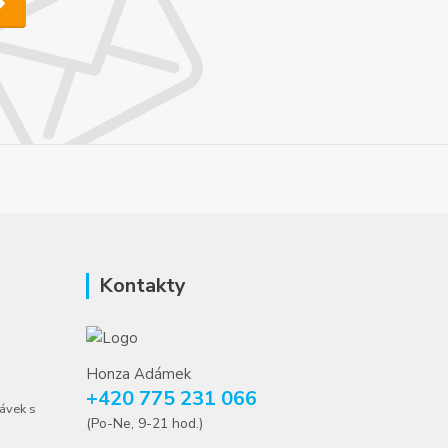
Kontakty
Honza Adámek
+420 775 231 066
ávek s
(Po-Ne, 9-21 hod.)