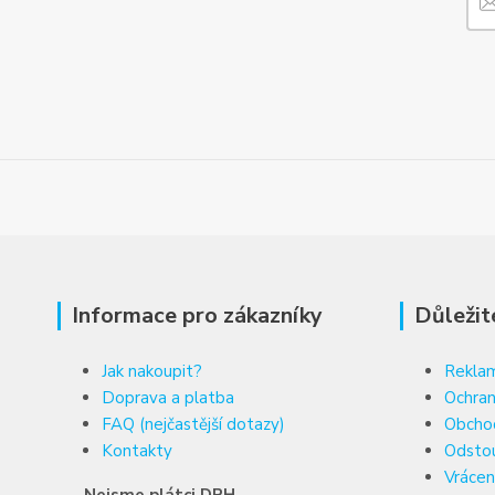
Informace pro zákazníky
Důležit
Jak nakoupit?
Reklam
Doprava a platba
Ochran
FAQ (nejčastější dotazy)
Obcho
Kontakty
Odsto
Vrácen