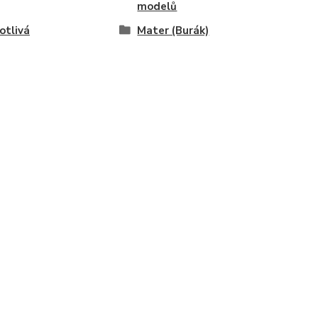
modelů
otlivá
Mater (Burák)