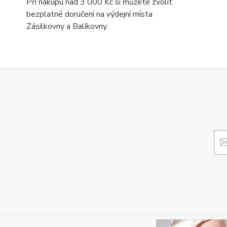
Při nákupu nad 3 000 Kč si můžete zvolit
bezplatné doručení na výdejní místa
Zásilkovny a Balíkovny.