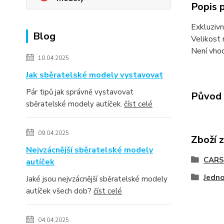
Popis 
Exkluzivn
Blog
Velikost 
Není vhod
10.04.2025
Jak sběratelské modely vystavovat
Pár tipů jak správně vystavovat
Původ 
sběratelské modely autíček.
číst celé
09.04.2025
Zboží 
Nejvzácnější sběratelské modely
CARS
autíček
Jedno
Jaké jsou nejvzácnější sběratelské modely
autíček všech dob?
číst celé
04.04.2025