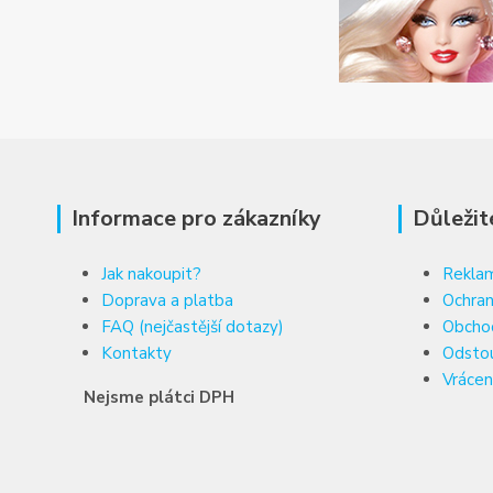
Informace pro zákazníky
Důležit
Jak nakoupit?
Reklam
Doprava a platba
Ochran
FAQ (nejčastější dotazy)
Obcho
Kontakty
Odsto
Vrácen
Nejsme plátci DPH