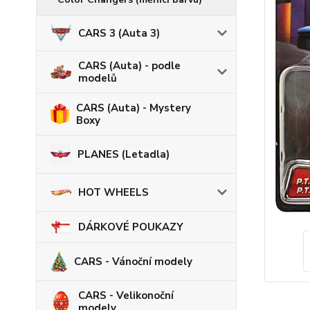
CARS 3 (Auta 3)
CARS (Auta) - podle
modelů
CARS (Auta) - Mystery
Boxy
PLANES (Letadla)
HOT WHEELS
DÁRKOVÉ POUKAZY
CARS - Vánoční modely
CARS - Velikonoční
modely