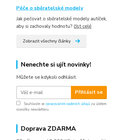
Péče o sběratelské modely
Jak pečovat o sběratelské modely autíček,
aby si zachovaly hodnotu?
číst celé
Zobrazit všechny články
Nenechte si ujít novinky!
Můžete se kdykoli odhlásit.
Přihlásit se
Souhlasím se
zpracováním osobních údajů
za účelem
rozesílky newsletteru.
Doprava ZDARMA