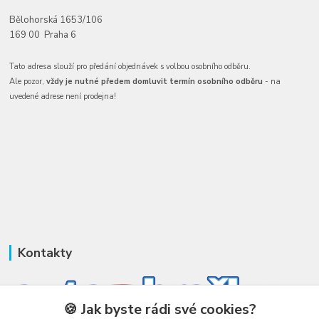
Bělohorská 1653/106
169 00 Praha 6
Tato adresa slouží pro předání objednávek s volbou osobního odběru.
Ale pozor,
vždy je nutné předem domluvit termín osobního odběru
- na
uvedené adrese není prodejna!
Kontakty
🍪 Jak byste rádi své cookies?