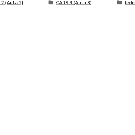
2 (Auta 2)
CARS 3 (Auta 3)
Jedn