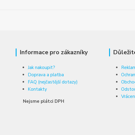
Informace pro zákazníky
Důležit
Jak nakoupit?
Reklam
Doprava a platba
Ochran
FAQ (nejčastější dotazy)
Obcho
Kontakty
Odsto
Vrácen
Nejsme plátci DPH