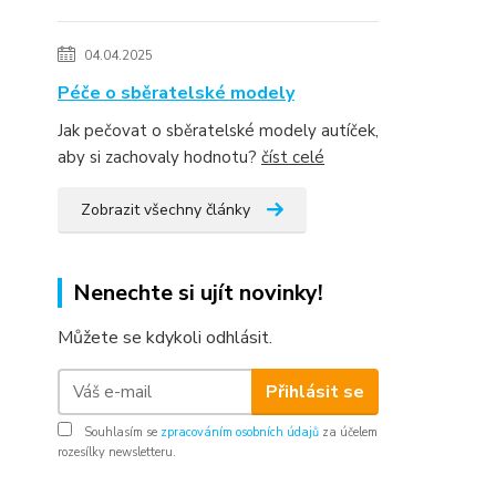
04.04.2025
Péče o sběratelské modely
Jak pečovat o sběratelské modely autíček,
aby si zachovaly hodnotu?
číst celé
Zobrazit všechny články
Nenechte si ujít novinky!
Můžete se kdykoli odhlásit.
Přihlásit se
Souhlasím se
zpracováním osobních údajů
za účelem
rozesílky newsletteru.