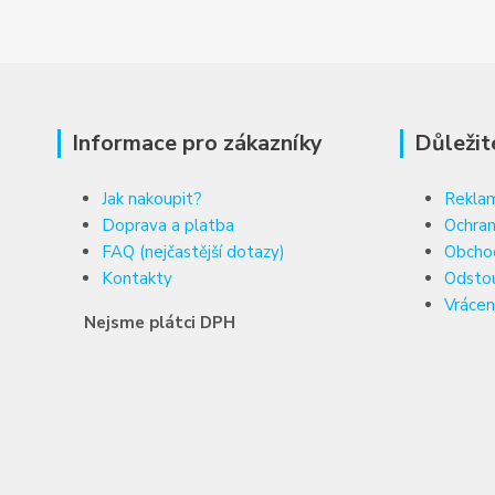
Informace pro zákazníky
Důležit
Jak nakoupit?
Reklam
Doprava a platba
Ochran
FAQ (nejčastější dotazy)
Obcho
Kontakty
Odsto
Vrácen
Nejsme plátci DPH