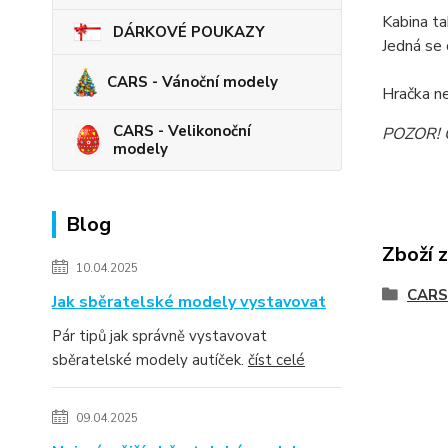
Kabina ta
DÁRKOVÉ POUKAZY
Jedná se 
CARS - Vánoční modely
Hračka ne
CARS - Velikonoční
POZOR! Ob
modely
Blog
Zboží 
10.04.2025
CARS
Jak sběratelské modely vystavovat
Pár tipů jak správně vystavovat
sběratelské modely autíček.
číst celé
09.04.2025