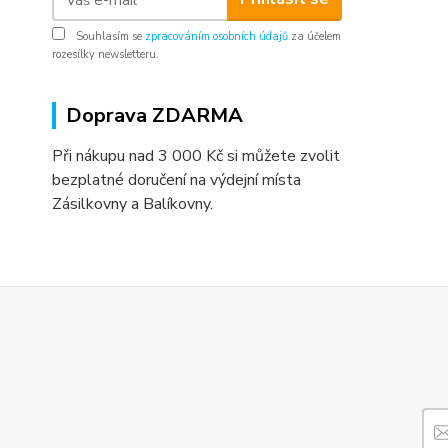
Souhlasím se
zpracováním osobních údajů
za účelem
rozesílky newsletteru.
Doprava ZDARMA
Při nákupu nad 3 000 Kč si můžete zvolit
bezplatné doručení na výdejní místa
Zásilkovny a Balíkovny.