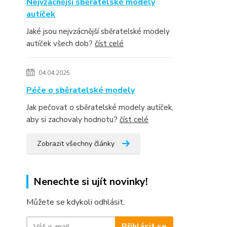
Nejvzácnější sběratelské modely
autíček
Jaké jsou nejvzácnější sběratelské modely
autíček všech dob?
číst celé
04.04.2025
Péče o sběratelské modely
Jak pečovat o sběratelské modely autíček,
aby si zachovaly hodnotu?
číst celé
Zobrazit všechny články
Nenechte si ujít novinky!
Můžete se kdykoli odhlásit.
Přihlásit se