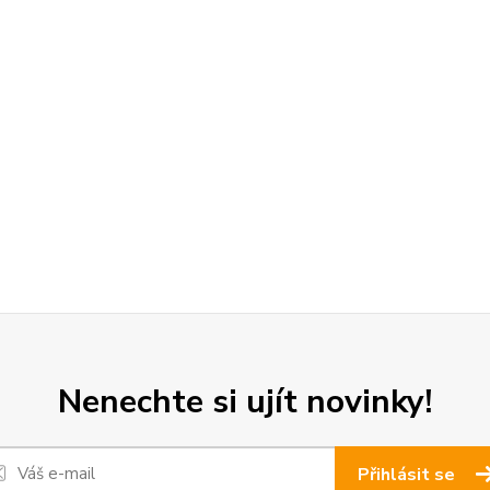
Nenechte si ujít novinky!
Přihlásit se