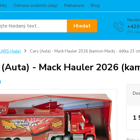
ínky
Ochrana osobních údajů
Reklamace
Blog
Nevíte
Hledat
+420
(Po-Ne
ARS (Auta)
Cars (Auta) - Mack Hauler 2026 (kamion Mack) - délka 23 c
 (Auta) - Mack Hauler 2026 (ka
Dos
1 