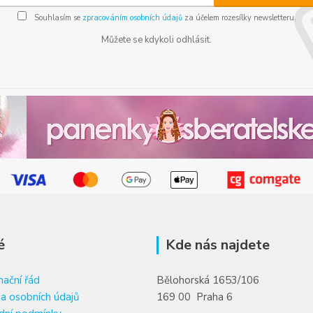
Souhlasím se
zpracováním osobních údajů
za účelem rozesílky newsletteru.
Můžete se kdykoli odhlásit.
é
Kde nás najdete
ační řád
Bělohorská 1653/106
a osobních údajů
169 00 Praha 6