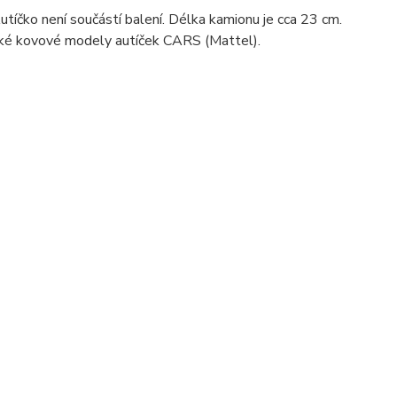
utíčko není součástí balení. Délka kamionu je cca 23 cm.
ické kovové modely autíček CARS (Mattel).