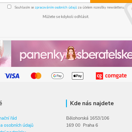
Souhlasím se
zpracováním osobních údajů
za účelem rozesílky newsletteru.
Můžete se kdykoli odhlásit.
é
Kde nás najdete
ační řád
Bělohorská 1653/106
a osobních údajů
169 00 Praha 6