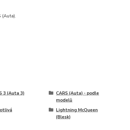
 (Auta).
 3 (Auta 3)
CARS (Auta) - podle
modelů
otlivá
Lightning McQueen
(Blesk)