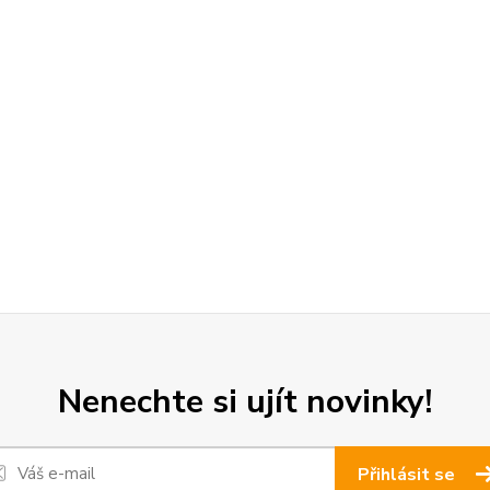
Nenechte si ujít novinky!
Přihlásit se