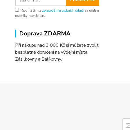
Souhlasím se
zpracováním osobních údajů
za účelem
rozesílky newsletteru.
Doprava ZDARMA
Při nákupu nad 3 000 Kč si můžete zvolit
bezplatné doručení na výdejní místa
Zásilkovny a Balíkovny.