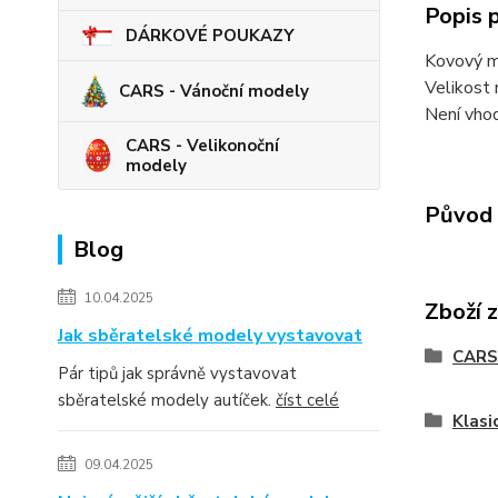
Popis 
DÁRKOVÉ POUKAZY
Kovový m
Velikost 
CARS - Vánoční modely
Není vhod
CARS - Velikonoční
modely
Původ 
Blog
10.04.2025
Zboží 
Jak sběratelské modely vystavovat
CARS
Pár tipů jak správně vystavovat
sběratelské modely autíček.
číst celé
Klasi
09.04.2025