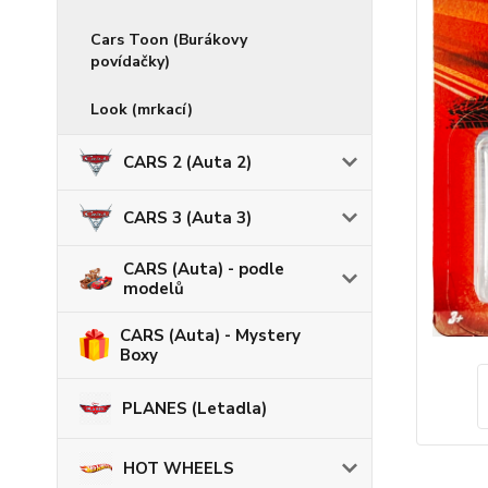
Cars Toon (Burákovy
povídačky)
Look (mrkací)
CARS 2 (Auta 2)
CARS 3 (Auta 3)
CARS (Auta) - podle
modelů
CARS (Auta) - Mystery
Boxy
PLANES (Letadla)
HOT WHEELS