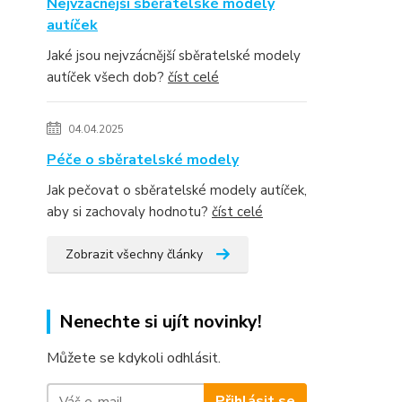
Nejvzácnější sběratelské modely
autíček
Jaké jsou nejvzácnější sběratelské modely
autíček všech dob?
číst celé
04.04.2025
Péče o sběratelské modely
Jak pečovat o sběratelské modely autíček,
aby si zachovaly hodnotu?
číst celé
Zobrazit všechny články
Nenechte si ujít novinky!
Můžete se kdykoli odhlásit.
Přihlásit se