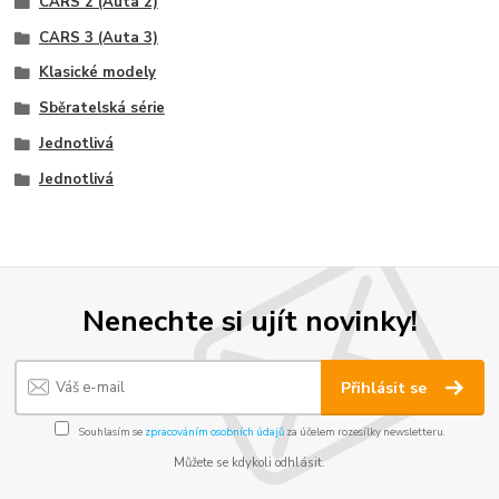
CARS 2 (Auta 2)
CARS 3 (Auta 3)
Klasické modely
Sběratelská série
Jednotlivá
Jednotlivá
Nenechte si ujít novinky!
Přihlásit se
Souhlasím se
zpracováním osobních údajů
za účelem rozesílky newsletteru.
Můžete se kdykoli odhlásit.