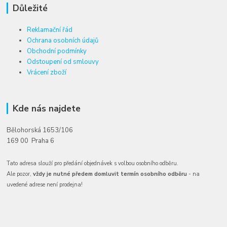
Důležité
Reklamační řád
Ochrana osobních údajů
Obchodní podmínky
Odstoupení od smlouvy
Vrácení zboží
Kde nás najdete
Bělohorská 1653/106
169 00 Praha 6
Tato adresa slouží pro předání objednávek s volbou osobního odběru.
Ale pozor,
vždy je nutné předem domluvit termín osobního odběru
- na
uvedené adrese není prodejna!