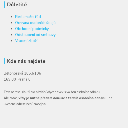
Důležité
Reklamační řád
Ochrana osobních údajů
Obchodní podmínky
Odstoupení od smlouvy
Vrácení zboží
Kde nás najdete
Bělohorská 1653/106
169 00 Praha 6
Tato adresa slouží pro předání objednávek s volbou osobního odběru.
Ale pozor,
vždy je nutné předem domluvit termín osobního odběru
- na
uvedené adrese není prodejna!