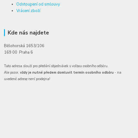
Odstoupení od smlouvy
Vrácení zboží
Kde nás najdete
Bělohorská 1653/106
169 00 Praha 6
Tato adresa slouží pro předání objednávek s volbou osobního odběru.
Ale pozor,
vždy je nutné předem domluvit termín osobního odběru
- na
uvedené adrese není prodejna!