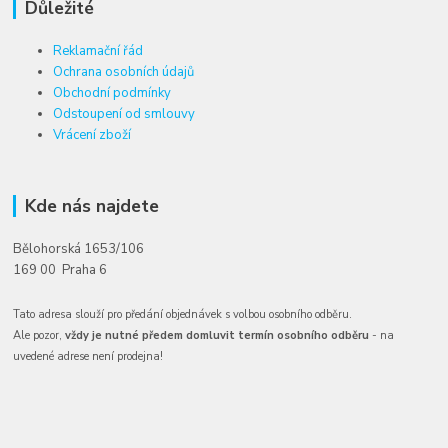
Důležité
Reklamační řád
Ochrana osobních údajů
Obchodní podmínky
Odstoupení od smlouvy
Vrácení zboží
Kde nás najdete
Bělohorská 1653/106
169 00 Praha 6
Tato adresa slouží pro předání objednávek s volbou osobního odběru.
Ale pozor,
vždy je nutné předem domluvit termín osobního odběru
- na
uvedené adrese není prodejna!