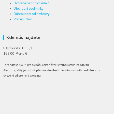
Ochrana osobních údajů
Obchodní podmínky
Odstoupení od smlouvy
Vrácení zboží
Kde nás najdete
Bělohorská 1653/106
169 00 Praha 6
Tato adresa slouží pro předání objednávek s volbou osobního odběru.
Ale pozor,
vždy je nutné předem domluvit termín osobního odběru
- na
uvedené adrese není prodejna!