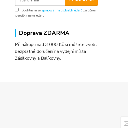
Souhlasím se
zpracováním osobních údajů
za účelem
rozesílky newsletteru.
Doprava ZDARMA
Při nákupu nad 3 000 Kč si můžete zvolit
bezplatné doručení na výdejní místa
Zásilkovny a Balíkovny.