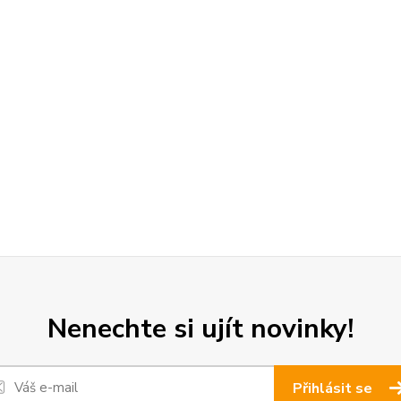
Nenechte si ujít novinky!
Přihlásit se