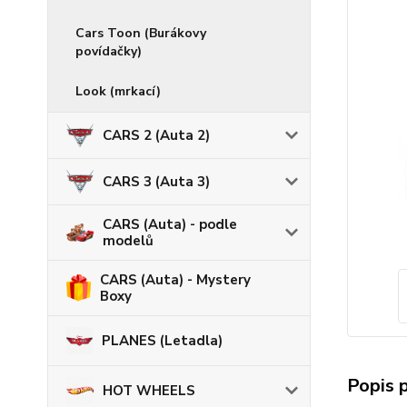
Cars Toon (Burákovy
povídačky)
Look (mrkací)
CARS 2 (Auta 2)
CARS 3 (Auta 3)
CARS (Auta) - podle
modelů
CARS (Auta) - Mystery
Boxy
PLANES (Letadla)
Popis 
HOT WHEELS