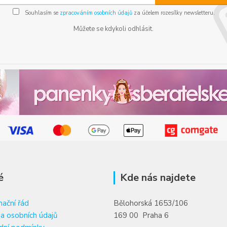
Souhlasím se
zpracováním osobních údajů
za účelem rozesílky newsletteru.
Můžete se kdykoli odhlásit.
é
Kde nás najdete
ační řád
Bělohorská 1653/106
a osobních údajů
169 00 Praha 6