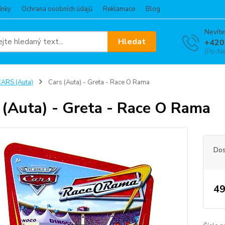
ínky
Ochrana osobních údajů
Reklamace
Blog
Nevíte
Hledat
+420
(Po-Ne
ARS (Auta)
Cars (Auta) - Greta - Race O Rama
 (Auta) - Greta - Race O Rama
Dos
49