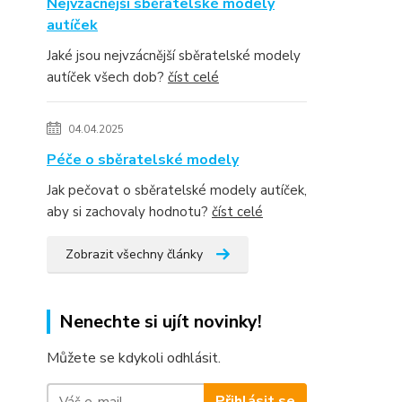
Nejvzácnější sběratelské modely
autíček
Jaké jsou nejvzácnější sběratelské modely
autíček všech dob?
číst celé
04.04.2025
Péče o sběratelské modely
Jak pečovat o sběratelské modely autíček,
aby si zachovaly hodnotu?
číst celé
Zobrazit všechny články
Nenechte si ujít novinky!
Můžete se kdykoli odhlásit.
Přihlásit se