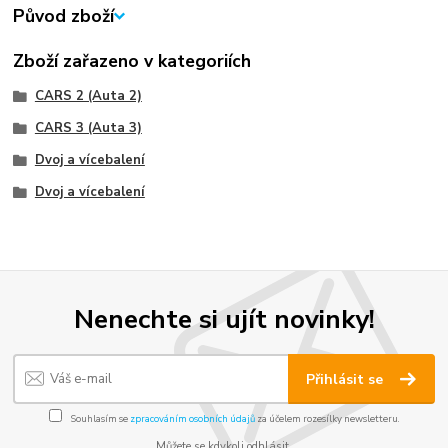
Původ zboží
Zboží zařazeno v kategoriích
CARS 2 (Auta 2)
CARS 3 (Auta 3)
Dvoj a vícebalení
Dvoj a vícebalení
Nenechte si ujít novinky!
Přihlásit se
Souhlasím se
zpracováním osobních údajů
za účelem rozesílky newsletteru.
Můžete se kdykoli odhlásit.