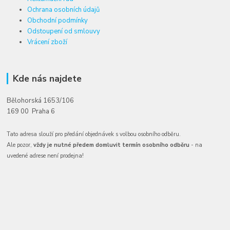
Ochrana osobních údajů
Obchodní podmínky
Odstoupení od smlouvy
Vrácení zboží
Kde nás najdete
Bělohorská 1653/106
169 00 Praha 6
Tato adresa slouží pro předání objednávek s volbou osobního odběru.
Ale pozor,
vždy je nutné předem domluvit termín osobního odběru
- na
uvedené adrese není prodejna!