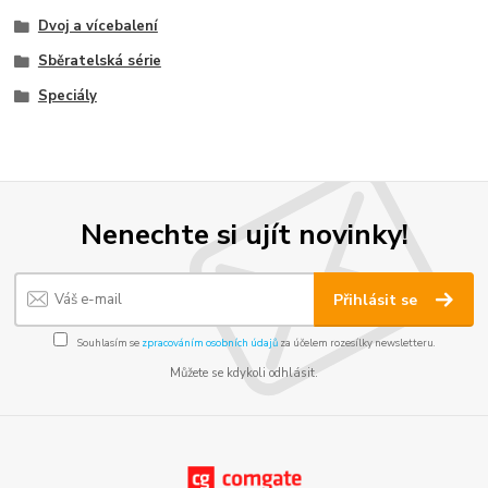
Dvoj a vícebalení
Sběratelská série
Speciály
Nenechte si ujít novinky!
Přihlásit se
Souhlasím se
zpracováním osobních údajů
za účelem rozesílky newsletteru.
Můžete se kdykoli odhlásit.