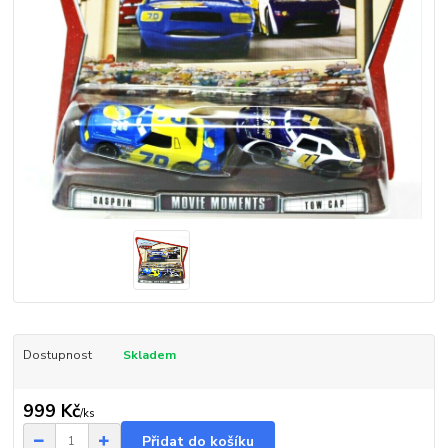
Dostupnost
Skladem
999 Kč
/
ks
Přidat do košíku