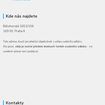
Kde nás najdete
Bělohorská 1653/106
169 00 Praha 6
Tato adresa slouží pro předání objednávek s volbou osobního odběru.
Ale pozor,
vždy je nutné předem domluvit termín osobního odběru
- na
uvedené adrese není prodejna!
Kontakty