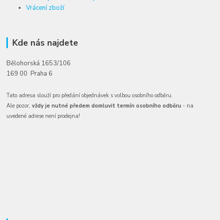
Vrácení zboží
Kde nás najdete
Bělohorská 1653/106
169 00 Praha 6
Tato adresa slouží pro předání objednávek s volbou osobního odběru.
Ale pozor,
vždy je nutné předem domluvit termín osobního odběru
- na
uvedené adrese není prodejna!