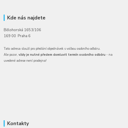
Kde nás najdete
Bělohorská 1653/106
169 00 Praha 6
Tato adresa slouží pro předání objednávek s volbou osobního odběru.
Ale pozor,
vždy je nutné předem domluvit termín osobního odběru
- na
uvedené adrese není prodejna!
Kontakty