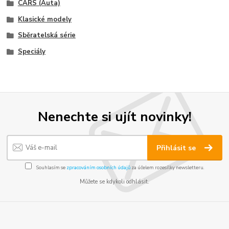
CARS (Auta)
Klasické modely
Sběratelská série
Speciály
Nenechte si ujít novinky!
Přihlásit se
Souhlasím se
zpracováním osobních údajů
za účelem rozesílky newsletteru.
Můžete se kdykoli odhlásit.