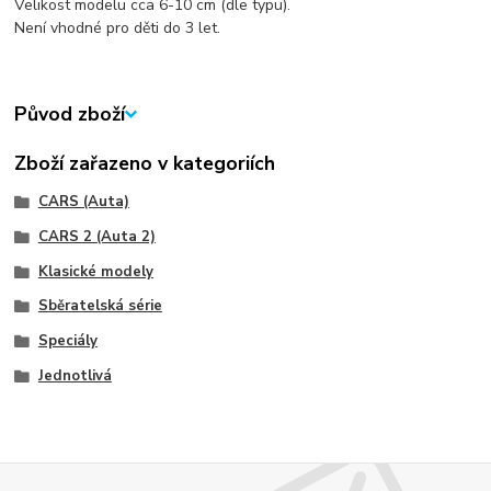
Velikost modelu cca 6-10 cm (dle typu).
Není vhodné pro děti do 3 let.
Původ zboží
Zboží zařazeno v kategoriích
CARS (Auta)
CARS 2 (Auta 2)
Klasické modely
Sběratelská série
Speciály
Jednotlivá