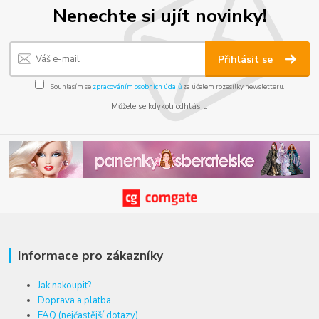
Nenechte si ujít novinky!
Přihlásit se
Souhlasím se
zpracováním osobních údajů
za účelem rozesílky newsletteru.
Můžete se kdykoli odhlásit.
Informace pro zákazníky
Jak nakoupit?
Doprava a platba
FAQ (nejčastější dotazy)