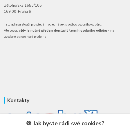
Bělohorská 1653/106
169 00 Praha 6
Tato adresa slouží pro předání objednávek s volbou osobního odběru.
Ale pozor,
vždy je nutné předem domluvit termín osobního odběru
- na
uvedené adrese není prodejna!
Kontakty
🍪 Jak byste rádi své cookies?