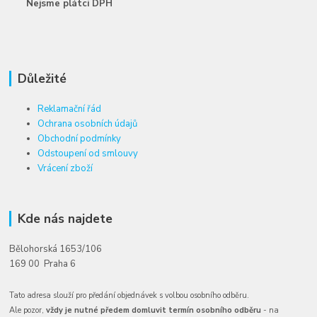
Nejsme plátci DPH
Důležité
Reklamační řád
Ochrana osobních údajů
Obchodní podmínky
Odstoupení od smlouvy
Vrácení zboží
Kde nás najdete
Bělohorská 1653/106
169 00 Praha 6
Tato adresa slouží pro předání objednávek s volbou osobního odběru.
Ale pozor,
vždy je nutné předem domluvit termín osobního odběru
- na