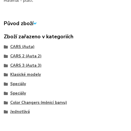
Materiál - plast.
Původ zboží
Zboží zařazeno v kategoriích
CARS (Auta)
CARS 2 (Auta 2)
CARS 3 (Auta 3)
Klasické modely
Speciály
Speciály
Color Changers (měnicí barvu)
Jednotlivá