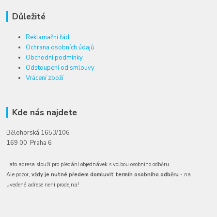
Důležité
Reklamační řád
Ochrana osobních údajů
Obchodní podmínky
Odstoupení od smlouvy
Vrácení zboží
Kde nás najdete
Bělohorská 1653/106
169 00 Praha 6
Tato adresa slouží pro předání objednávek s volbou osobního odběru.
Ale pozor,
vždy je nutné předem domluvit termín osobního odběru
- na
uvedené adrese není prodejna!