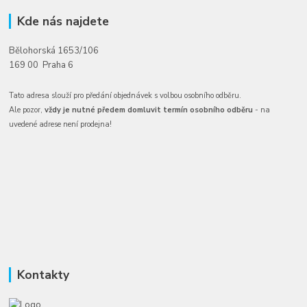
Kde nás najdete
Bělohorská 1653/106
169 00 Praha 6
Tato adresa slouží pro předání objednávek s volbou osobního odběru.
Ale pozor,
vždy je nutné předem domluvit termín osobního odběru
- na
uvedené adrese není prodejna!
Kontakty