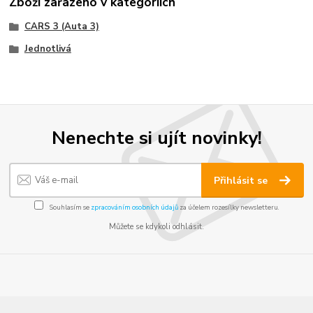
Zboží zařazeno v kategoriích
CARS 3 (Auta 3)
Jednotlivá
Nenechte si ujít novinky!
Přihlásit se
Souhlasím se
zpracováním osobních údajů
za účelem rozesílky newsletteru.
Můžete se kdykoli odhlásit.