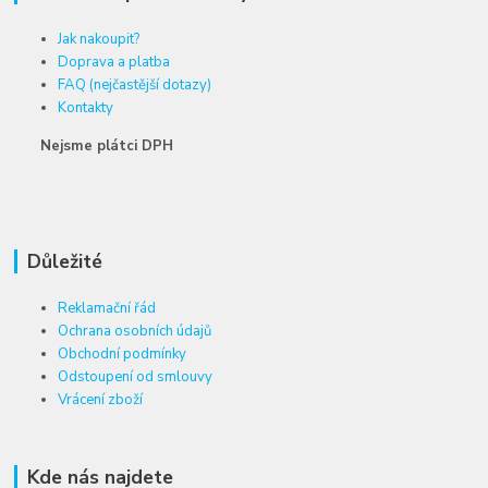
Jak nakoupit?
Doprava a platba
FAQ (nejčastější dotazy)
Kontakty
Nejsme plátci DPH
Důležité
Reklamační řád
Ochrana osobních údajů
Obchodní podmínky
Odstoupení od smlouvy
Vrácení zboží
Kde nás najdete