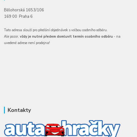
Bělohorská 1653/106
169 00 Praha 6
Tato adresa slouží pro předání objednávek s volbou osobního odběru.
Ale pozor,
vždy je nutné předem domluvit termín osobního odběru
- na
uvedené adrese není prodejna!
Kontakty