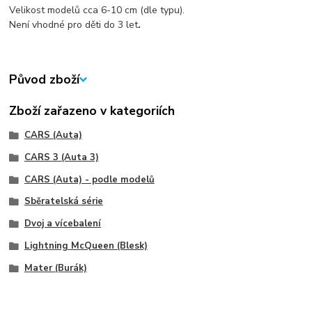
Velikost modelů cca 6-10 cm (dle typu).
Není vhodné pro děti do 3 let
.
Původ zboží
Zboží zařazeno v kategoriích
CARS (Auta)
CARS 3 (Auta 3)
CARS (Auta) - podle modelů
Sběratelská série
Dvoj a vícebalení
Lightning McQueen (Blesk)
Mater (Burák)