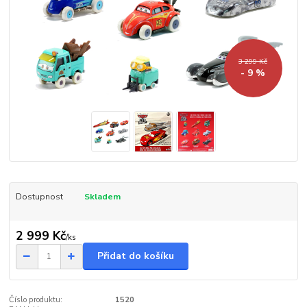
3 299 Kč
- 9 %
Dostupnost
Skladem
2 999 Kč
/
ks
Přidat do košíku
Číslo produktu:
1520