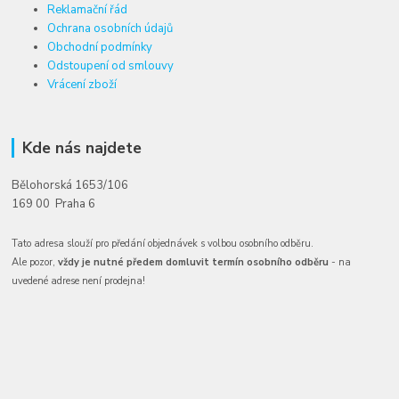
Reklamační řád
Ochrana osobních údajů
Obchodní podmínky
Odstoupení od smlouvy
Vrácení zboží
Kde nás najdete
Bělohorská 1653/106
169 00 Praha 6
Tato adresa slouží pro předání objednávek s volbou osobního odběru.
Ale pozor,
vždy je nutné předem domluvit termín osobního odběru
- na
uvedené adrese není prodejna!