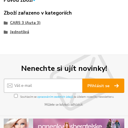
Původ zboží
Zboží zařazeno v kategoriích
CARS 3 (Auta 3)
Jednotlivá
Nenechte si ujít novinky!
Přihlásit se
Souhlasím se
zpracováním osobních údajů
za účelem rozesílky newsletteru.
Můžete se kdykoli odhlásit.