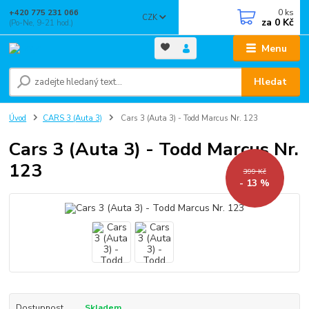
0
ks
+420 775 231 066
CZK
za
0 Kč
(Po-Ne, 9-21 hod.)
Menu
Hledat
Úvod
CARS 3 (Auta 3)
Cars 3 (Auta 3) - Todd Marcus Nr. 123
Cars 3 (Auta 3) - Todd Marcus Nr.
123
399 Kč
- 13 %
Dostupnost
Skladem