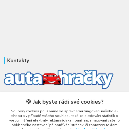
Kontakty
Honza Adámek
+420 775 231 066
🍪 Jak byste rádi své cookies?
(Po-Ne, 9-21 hod.)
Soubory cookies používáme ke správnému fungování našeho e-
shopu a v případě vašeho souhlasu také ke sledování statistik o
honza@autahracky.cz
webu, měření efektivity reklamních kampaní, zapamatování vašeho
oblíbeného nastavení při používání stránek, či zobrazení reklam