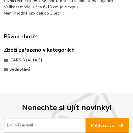
rozměrech cca 95 x 38 mm. Karta má samostatný stojánek.
Velikost modelu cca 6-10 cm (dle typu).
Není vhodné pro děti do 3 let.
Původ zboží
Zboží zařazeno v kategoriích
CARS 3 (Auta 3)
Jednotlivá
Nenechte si ujít novinky!
Přihlásit se