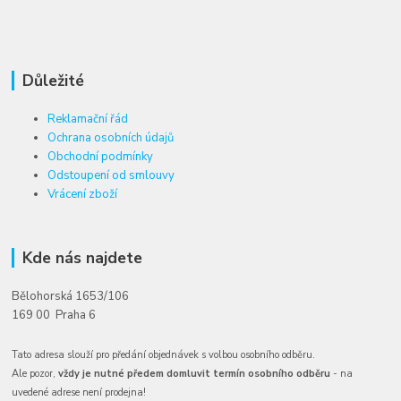
Důležité
Reklamační řád
Ochrana osobních údajů
Obchodní podmínky
Odstoupení od smlouvy
Vrácení zboží
Kde nás najdete
Bělohorská 1653/106
169 00 Praha 6
Tato adresa slouží pro předání objednávek s volbou osobního odběru.
Ale pozor,
vždy je nutné předem domluvit termín osobního odběru
- na
uvedené adrese není prodejna!