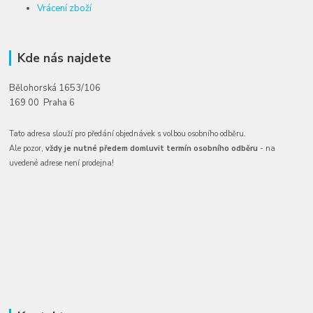
Vrácení zboží
Kde nás najdete
Bělohorská 1653/106
169 00 Praha 6
Tato adresa slouží pro předání objednávek s volbou osobního odběru.
Ale pozor,
vždy je nutné předem domluvit termín osobního odběru
- na
uvedené adrese není prodejna!