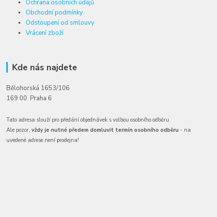
Ochrana osobních údajů
Obchodní podmínky
Odstoupení od smlouvy
Vrácení zboží
Kde nás najdete
Bělohorská 1653/106
169 00 Praha 6
Tato adresa slouží pro předání objednávek s volbou osobního odběru.
Ale pozor,
vždy je nutné předem domluvit termín osobního odběru
- na
uvedené adrese není prodejna!