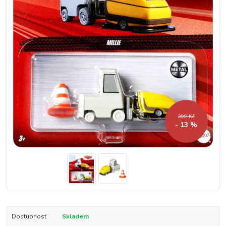
399 Kč
- 13 %
Dostupnost
Skladem