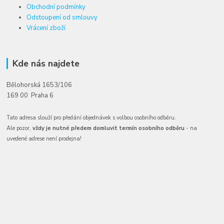
Obchodní podmínky
Odstoupení od smlouvy
Vrácení zboží
Kde nás najdete
Bělohorská 1653/106
169 00 Praha 6
Tato adresa slouží pro předání objednávek s volbou osobního odběru.
Ale pozor,
vždy je nutné předem domluvit termín osobního odběru
- na
uvedené adrese není prodejna!