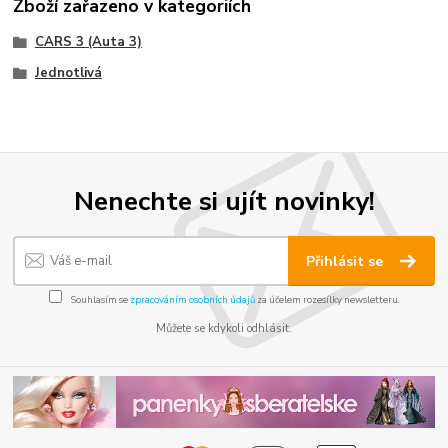
Zboží zařazeno v kategoriích
CARS 3 (Auta 3)
Jednotlivá
Nenechte si ujít novinky!
Přihlásit se
Souhlasím se
zpracováním osobních údajů
za účelem rozesílky newsletteru.
Můžete se kdykoli odhlásit.