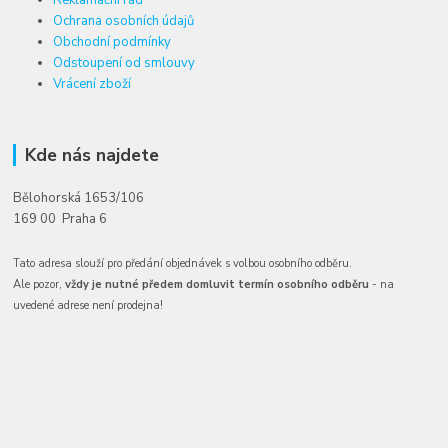
Reklamační řád
Ochrana osobních údajů
Obchodní podmínky
Odstoupení od smlouvy
Vrácení zboží
Kde nás najdete
Bělohorská 1653/106
169 00 Praha 6
Tato adresa slouží pro předání objednávek s volbou osobního odběru.
Ale pozor,
vždy je nutné předem domluvit termín osobního odběru
- na
uvedené adrese není prodejna!