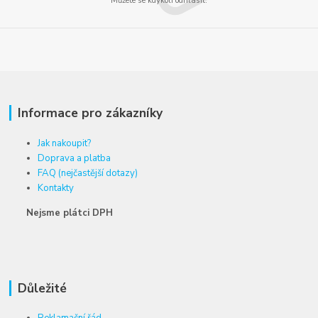
Můžete se kdykoli odhlásit.
Informace pro zákazníky
Jak nakoupit?
Doprava a platba
FAQ (nejčastější dotazy)
Kontakty
Nejsme plátci DPH
Důležité