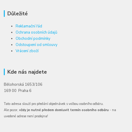
Důležité
Reklamační řád
Ochrana osobních údajů
Obchodní podmínky
Odstoupení od smlouvy
Vrácení zboží
Kde nás najdete
Bělohorská 1653/106
169 00 Praha 6
Tato adresa slouží pro předání objednávek s volbou osobního odběru.
Ale pozor,
vždy je nutné předem domluvit termín osobního odběru
- na
uvedené adrese není prodejna!