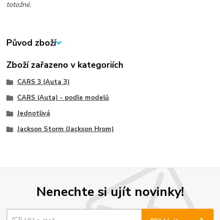
totožné.
Původ zboží
Zboží zařazeno v kategoriích
CARS 3 (Auta 3)
CARS (Auta) - podle modelů
Jednotlivá
Jackson Storm (Jackson Hrom)
Nenechte si ujít novinky!