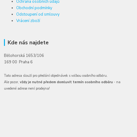
Ochrana osobních údajů
Obchodní podmínky
Odstoupení od smlouvy
Vrácení zboží
Kde nás najdete
Bělohorská 1653/106
169 00 Praha 6
Tato adresa slouží pro předání objednávek s volbou osobního odběru.
Ale pozor,
vždy je nutné předem domluvit termín osobního odběru
- na
uvedené adrese není prodejna!